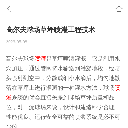
高尔夫球场草坪喷灌工程技术
2023-05-08
高尔夫球场
喷灌
是草坪喷洒灌溉，它是利用水
泵加压，通过管网将水输送到灌凝地段，经喷
头喷射到空中，分散成细小水滴后，均勾地散
落在草坪上进行灌溉的一种灌水方法，球场
喷
灌
系统的优会直接关系到球场草坪质量和品
位，对一流球场来说，设计和建造科学合理、
性能优良、运行安全可靠的喷薄系统是必不可
少的
。