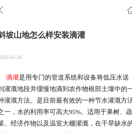
斜坡山地怎么样安装滴灌
2023-04-19
滴灌
是用专门的管道系统和设备将低压水送
到灌溉地段并缓慢地滴到农作物根部土壤中的
种灌溉方法。是目前最有效的一种节水灌溉方
之一，水的利用率可高大
95%。适用于果树、
菜、经济作物以及温室大棚灌溉，在干旱缺水